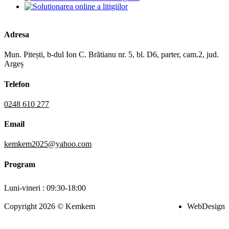
Adresa
Mun. Pitești, b-dul Ion C. Brătianu nr. 5, bl. D6, parter, cam.2, jud.
Argeș
Telefon
0248 610 277
Email
kemkem2025@yahoo.com
Program
Luni-vineri : 09:30-18:00
Copyright 2026 © Kemkem
WebDesign