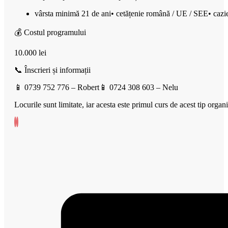
vârsta minimă 21 de ani• cetățenie română / UE / SEE• cazier
💰 Costul programului
10.000 lei
📞 Înscrieri și informații
📱 0739 752 776 – Robert📱 0724 308 603 – Nelu
Locurile sunt limitate, iar acesta este primul curs de acest tip organ