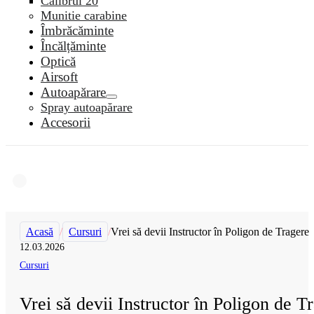
Calibrul 20
Munitie carabine
Îmbrăcăminte
Încălțăminte
Optică
Airsoft
Autoapărare
Spray autoapărare
Accesorii
Acasă
/
Cursuri
/
Vrei să devii Instructor în Poligon de Tragere
12.03.2026
Cursuri
Vrei să devii Instructor în Poligon de T