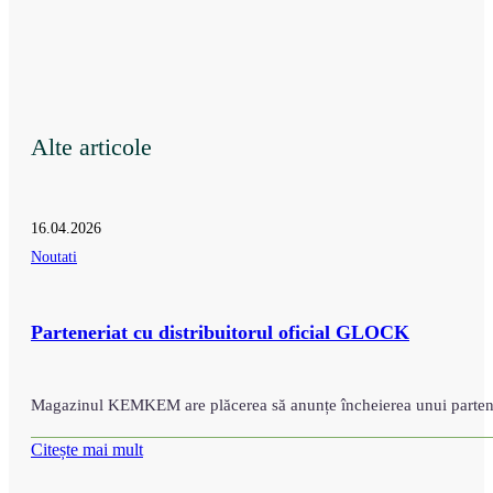
Alte articole
16.04.2026
Noutati
Parteneriat cu distribuitorul oficial GLOCK
Magazinul KEMKEM are plăcerea să anunțe încheierea unui part
Citește mai mult