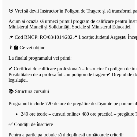
🎯 Vrei să devii Instructor în Poligon de Tragere și să transformi pa
Acum ai ocazia să urmezi primul program de calificare pentru Instru
Ministerul Muncii și Solidarității Sociale și Ministerul Educației.
📌 Cod RNCP: RO/03/1014/202📍 Locație: Județul Argeș📅 Începer
👨‍🏫 Ce vei obține
La finalul programului vei primi:
✔ Certificat de calificare profesională – Instructor în poligon de t
Posibilitatea de a profesa într-un poligon de tragere✔ Dreptul de deț
legislației.
📚 Structura cursului
Programul include 720 de ore de pregătire desfășurate pe parcursul
240 ore teorie – cursuri online• 480 ore practică – pregătire 
✅ Condiții de înscriere
Pentru a participa trebuie să îndeplinești următoarele criterii: