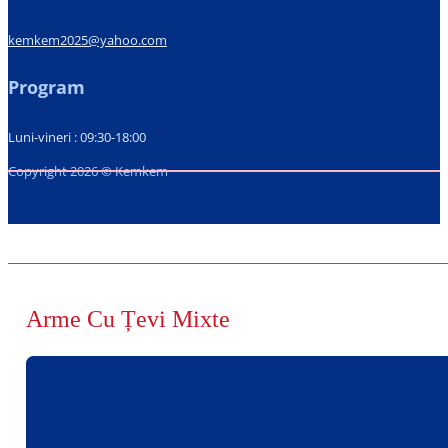
kemkem2025@yahoo.com
Program
Luni-vineri : 09:30-18:00
Copyright 2026 © Kemkem
Arme Cu Țevi Mixte