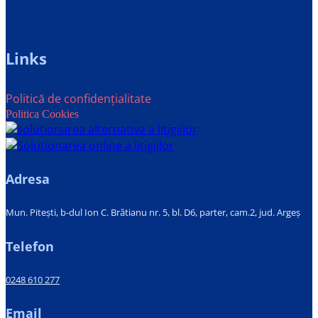
Links
Politică de confidențialitate
Politica Cookies
Adresa
Mun. Pitești, b-dul Ion C. Brătianu nr. 5, bl. D6, parter, cam.2, jud. Argeș
Telefon
0248 610 277
Email