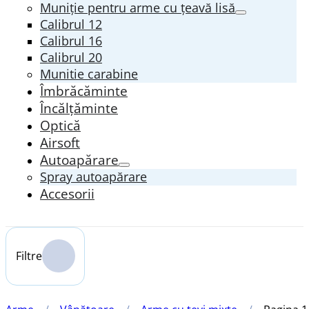
Muniție pentru arme cu țeavă lisă
Calibrul 12
Calibrul 16
Calibrul 20
Munitie carabine
Îmbrăcăminte
Încălțăminte
Optică
Airsoft
Autoapărare
Spray autoapărare
Accesorii
Filtre