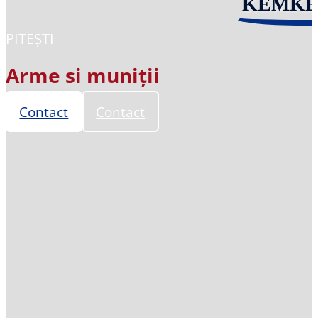
KEMK
PITEȘTI
Arme si muniții
Contact
Contact