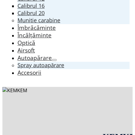
Calibrul 16
Calibrul 20
Munitie carabine
Îmbrăcăminte
Încălțăminte
Optică
Airsoft
Autoapărare
Spray autoapărare
Accesorii