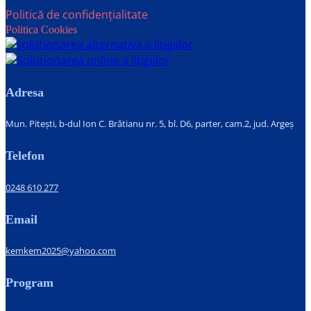
Politică de confidențialitate
Politica Cookies
Adresa
Mun. Pitești, b-dul Ion C. Brătianu nr. 5, bl. D6, parter, cam.2, jud. Argeș
Telefon
0248 610 277
Email
kemkem2025@yahoo.com
Program