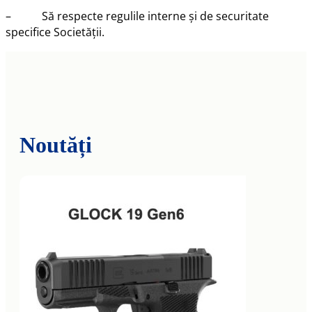
– Să respecte regulile interne și de securitate
specifice Societății.
Noutăți