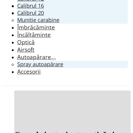
Calibrul 16
Calibrul 20
Munitie carabine
Îmbrăcăminte
Încălțăminte
Optică
Airsoft
Autoapărare
Spray autoapărare
Accesorii