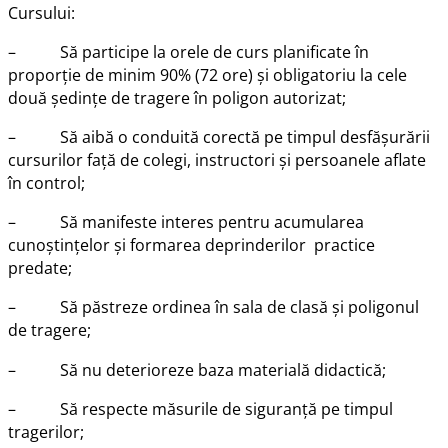
Cursului:
– Să participe la orele de curs planificate în
proporție de minim 90% (72 ore) și obligatoriu la cele
două ședințe de tragere în poligon autorizat;
– Să aibă o conduită corectă pe timpul desfășurării
cursurilor față de colegi, instructori și persoanele aflate
în control;
– Să manifeste interes pentru acumularea
cunoștințelor și formarea deprinderilor practice
predate;
– Să păstreze ordinea în sala de clasă și poligonul
de tragere;
– Să nu deterioreze baza materială didactică;
– Să respecte măsurile de siguranță pe timpul
tragerilor;