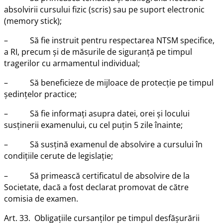
absolvirii cursului fizic (scris) sau pe suport electronic
(memory stick);
– Să fie instruit pentru respectarea NTSM specifice,
a RI, precum și de măsurile de siguranță pe timpul
tragerilor cu armamentul individual;
– Să beneficieze de mijloace de protecție pe timpul
ședințelor practice;
– Să fie informați asupra datei, orei și locului
susținerii examenului, cu cel puțin 5 zile înainte;
– Să susțină examenul de absolvire a cursului în
condițiile cerute de legislație;
– Să primească certificatul de absolvire de la
Societate, dacă a fost declarat promovat de către
comisia de examen.
Art. 33. Obligațiile cursanților pe timpul desfășurării