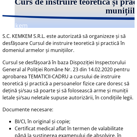
Curs de instruire teoretică și pra
munițiil
Kemkem
S.C. KEMKEM S.R.L. este autorizată să organizeze și să
desfășoare Cursul de instruire teoretică și practică în
domeniul armelor și munițiilor.
Cursul se desfășoară în baza Dispoziției Inspectorului
General al Poliției Române Nr. 23 din 14.02.2020 pentru
aprobarea TEMATICII-CADRU a cursului de instruire
teoretică şi practică a persoanelor fizice care doresc să
dețină și/sau să poarte și să folosească arme și muniții
letale și/sau neletale supuse autorizării, în condițiile legii.
Documente necesare:
BI/CI, în original și copie;
Certificat medical aflat în termen de valabilitate
până la susținerea examenului de absolvire, în