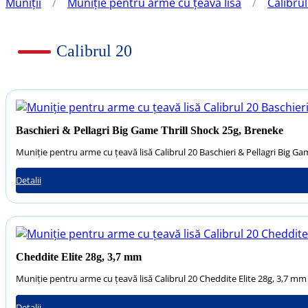
Muniții
/
Muniție pentru arme cu țeavă lisă
/
Calibrul
Calibrul 20
Baschieri & Pellagri Big Game Thrill Shock 25g, Breneke
Muniție pentru arme cu țeavă lisă Calibrul 20 Baschieri & Pellagri Big Ga
Detalii
Cheddite Elite 28g, 3,7 mm
Muniție pentru arme cu țeavă lisă Calibrul 20 Cheddite Elite 28g, 3,7 mm
Detalii