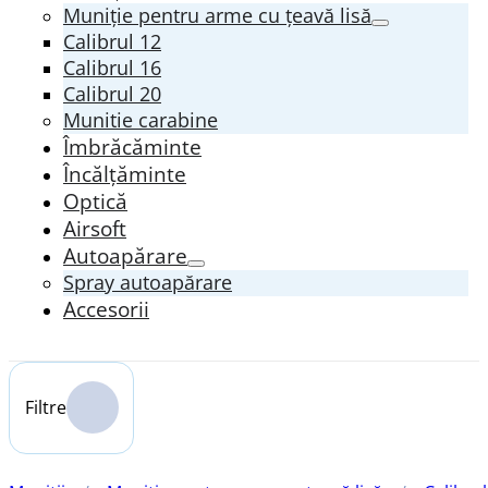
Muniție pentru arme cu țeavă lisă
Calibrul 12
Calibrul 16
Calibrul 20
Munitie carabine
Îmbrăcăminte
Încălțăminte
Optică
Airsoft
Autoapărare
Spray autoapărare
Accesorii
Filtre