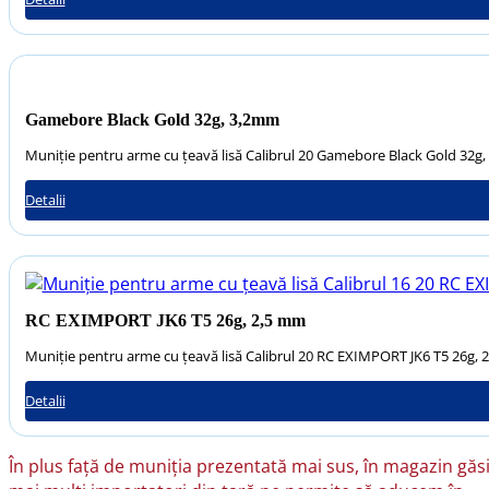
Gamebore Black Gold 32g, 3,2mm
Muniție pentru arme cu țeavă lisă Calibrul 20 Gamebore Black Gold 32g
Detalii
RC EXIMPORT JK6 T5 26g, 2,5 mm
Muniție pentru arme cu țeavă lisă Calibrul 20 RC EXIMPORT JK6 T5 26g,
Detalii
În plus față de muniția prezentată mai sus, în magazin găsiț