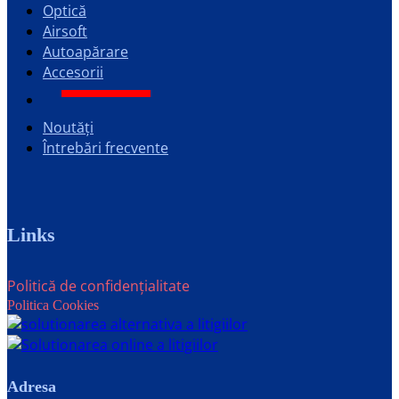
Optică
Airsoft
Autoapărare
Accesorii
Noutăți
Întrebări frecvente
Links
Politică de confidențialitate
Politica Cookies
Adresa