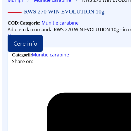
RWS 270 WIN EVOLUTION 10g
Munitie carabine
COD:
Categorie:
Aducem la comanda RWS 270 WIN EVOLUTION 10g - în 
Nou
Cere info
Munitie carabine
Categorii:
Share on: