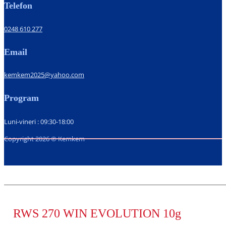
Telefon
0248 610 277
Email
kemkem2025@yahoo.com
Program
Luni-vineri : 09:30-18:00
Copyright 2026 © Kemkem
RWS 270 WIN EVOLUTION 10g