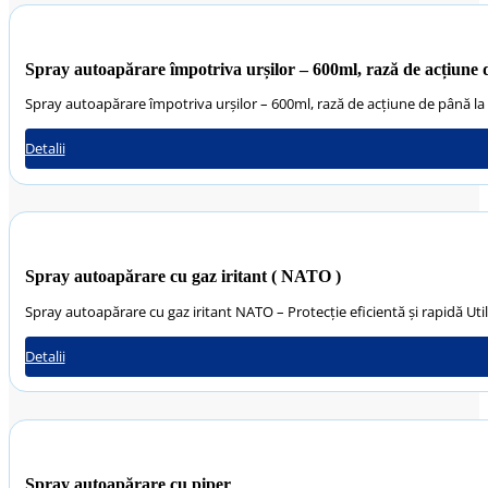
Spray autoapărare împotriva urșilor – 600ml, rază de acțiune 
Spray autoapărare împotriva urșilor – 600ml, rază de acțiune de până la
Detalii
Spray autoapărare cu gaz iritant ( NATO )
Spray autoapărare cu gaz iritant NATO – Protecție eficientă și rapidă Ut
Detalii
Spray autoapărare cu piper