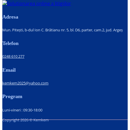
Adresa
Mun. Pitești, b-dul Ion C. Brătianu nr. 5, bl. D6, parter, cam.2, jud. Argeș
Telefon
0248 610 277
Email
kemkem2025@yahoo.com
Program
Luni-vineri : 09:30-18:00
Copyright 2026 © Kemkem