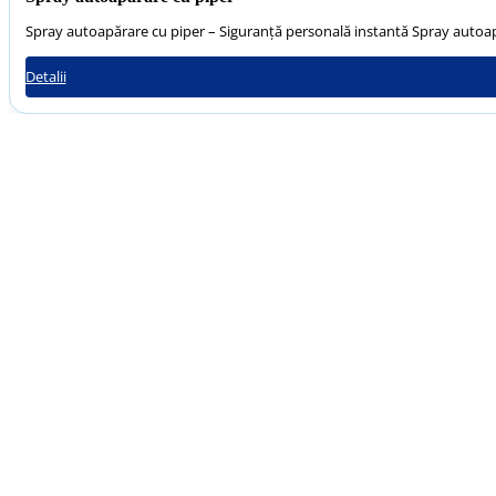
Spray autoapărare cu piper – Siguranță personală instantă Spray autoapă
Detalii