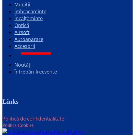
Muniții
Îmbrăcăminte
Încălțăminte
Optică
Airsoft
Autoapărare
Accesorii
Noutăți
Întrebări frecvente
Links
Politică de confidențialitate
Politica Cookies