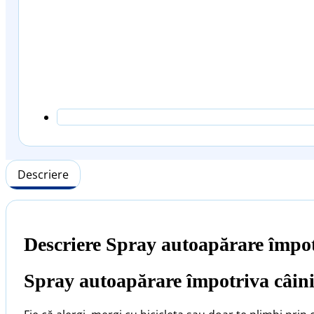
Descriere
Descriere Spray autoapărare împot
Spray autoapărare împotriva câinilo