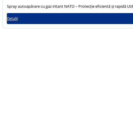
Spray autoapărare cu gaz iritant NATO – Protecție eficientă și rapidă Ut
Detalii