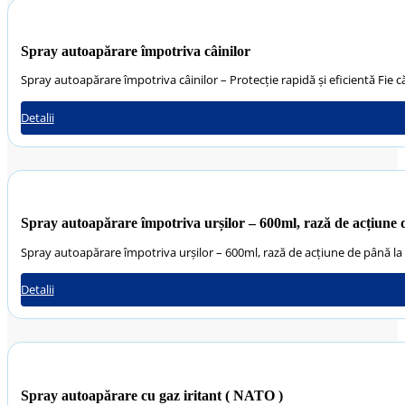
Spray autoapărare împotriva câinilor
Spray autoapărare împotriva câinilor – Protecție rapidă și eficientă Fie că
Detalii
Spray autoapărare împotriva urșilor – 600ml, rază de acțiune 
Spray autoapărare împotriva urșilor – 600ml, rază de acțiune de până la
Detalii
Spray autoapărare cu gaz iritant ( NATO )