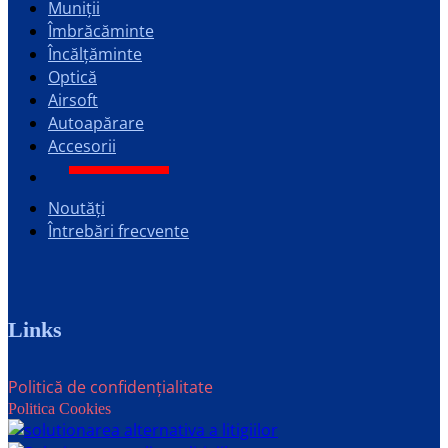
Muniții
Îmbrăcăminte
Încălțăminte
Optică
Airsoft
Autoapărare
Accesorii
Noutăți
Întrebări frecvente
Links
Politică de confidențialitate
Politica Cookies