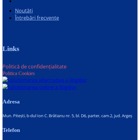
Noutăți
Întrebări frecvente
Links
Politică de confidențialitate
Politica Cookies
Adresa
Mun. Pitești, b-dul Ion C. Brătianu nr. 5, bl. D6, parter, cam.2, jud. Argeș
Telefon