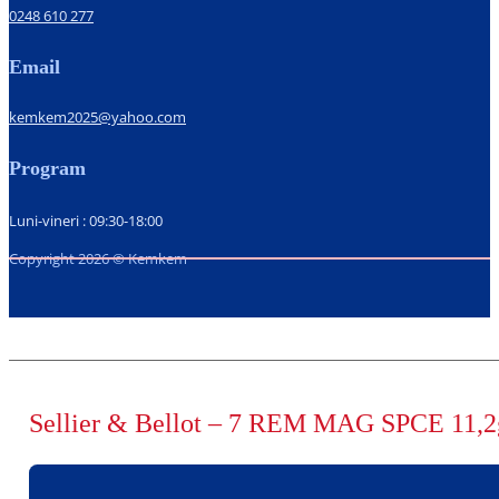
0248 610 277
Email
kemkem2025@yahoo.com
Program
Luni-vineri : 09:30-18:00
Copyright 2026 © Kemkem
Sellier & Bellot – 7 REM MAG SPCE 11,2