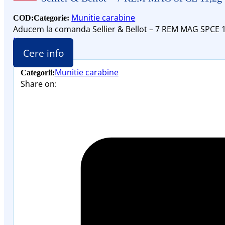
Munitie carabine
COD:
Categorie:
Aducem la comanda Sellier & Bellot – 7 REM MAG SPCE 1
Nou
Cere info
Munitie carabine
Categorii:
Share on: