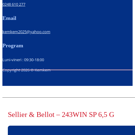
0248 610 277
Email
kemkem2025@yahoo.com
Program
Luni-vineri : 09:30-18:00
Copyright 2026 © Kemkem
Sellier & Bellot – 243WIN SP 6,5 G