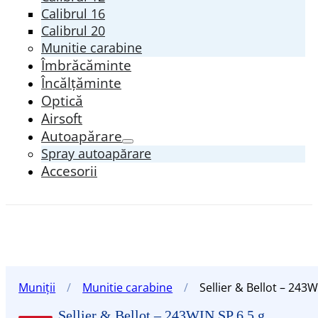
Calibrul 16
Calibrul 20
Munitie carabine
Îmbrăcăminte
Încălțăminte
Optică
Airsoft
Autoapărare
Spray autoapărare
Accesorii
Muniții
/
Munitie carabine
/
Sellier & Bellot – 243W
Sellier & Bellot – 243WIN SP 6,5 g