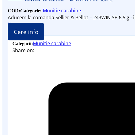
Munitie carabine
COD:
Categorie:
Aducem la comanda Sellier & Bellot – 243WIN SP 6,5 g -
Nou
Cere info
Munitie carabine
Categorii:
Share on: