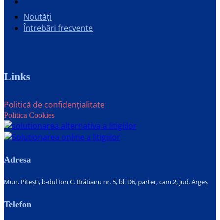
Noutăți
Întrebări frecvente
Links
Politică de confidențialitate
Politica Cookies
Adresa
Mun. Pitești, b-dul Ion C. Brătianu nr. 5, bl. D6, parter, cam.2, jud. Argeș
Telefon