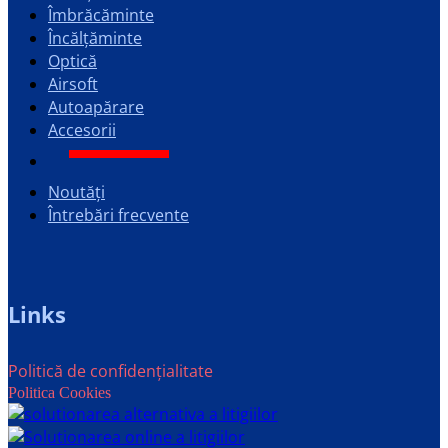
Îmbrăcăminte
Încălțăminte
Optică
Airsoft
Autoapărare
Accesorii
Noutăți
Întrebări frecvente
Links
Politică de confidențialitate
Politica Cookies