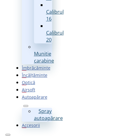
Calibrul
16
Calibrul
20
Munitie
carabine
Îmbrăcăminte
Încălțăminte
Optică
Airsoft
Autoapărare
Spray
autoapărare
Accesorii