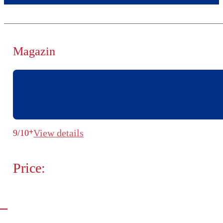
Magazin
+
View details
9/10
Price: