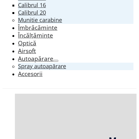
Calibrul 16
Calibrul 20
Munitie carabine
Îmbrăcăminte
Încălțăminte
Optică
Airsoft
Autoapărare
Spray autoapărare
Accesorii