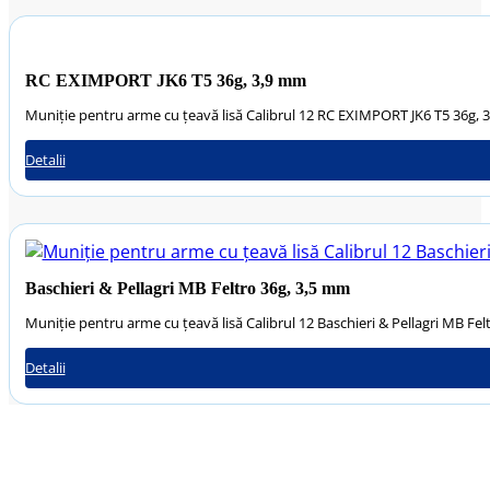
RC EXIMPORT JK6 T5 36g, 3,9 mm
Muniție pentru arme cu țeavă lisă Calibrul 12 RC EXIMPORT JK6 T5 36g,
Detalii
Baschieri & Pellagri MB Feltro 36g, 3,5 mm
Muniție pentru arme cu țeavă lisă Calibrul 12 Baschieri & Pellagri MB Fel
Detalii