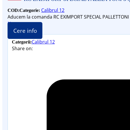
Calibrul 12
COD:
Categorie:
Aducem la comanda RC EXIMPORT SPECIAL PALLETTONI 3
Nou
Cere info
Calibrul 12
Categorii:
Share on: