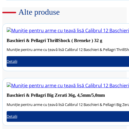
Alte produse
Baschieri & Pellagri ThrillShock ( Breneke ) 32 g
Muniție pentru arme cu țeavă lisă Calibrul 12 Baschieri & Pellagri ThrillS
Detalii
Baschieri & Pellagri Big Zerati 36g, 4,5mm/5,0mm
Muniție pentru arme cu țeavă lisă Calibrul 12 Baschieri & Pellagri Big Z
Detalii