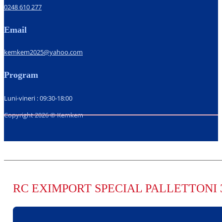
0248 610 277
Email
kemkem2025@yahoo.com
Program
Luni-vineri : 09:30-18:00
Copyright 2026 © Kemkem
RC EXIMPORT SPECIAL PALLETTONI 3