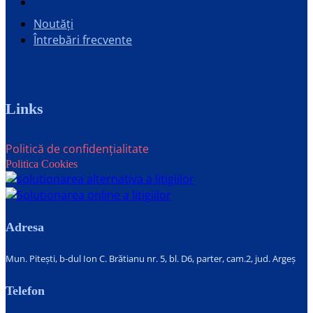
Noutăți
Întrebări frecvente
Links
Politică de confidențialitate
Politica Cookies
Adresa
Mun. Pitești, b-dul Ion C. Brătianu nr. 5, bl. D6, parter, cam.2, jud. Argeș
Telefon